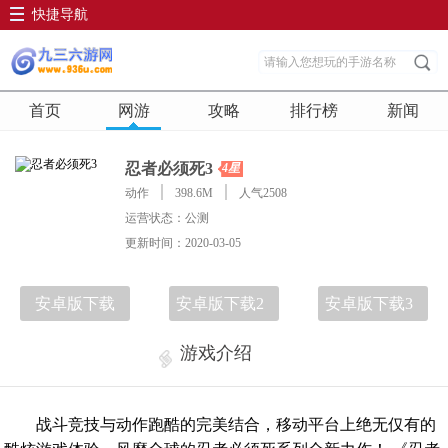
快捷导航
首页
网游
攻略
排行榜
新闻
忍者必须死3
4星
动作
398.6M
人气2508
运营状态：公测
更新时间：2020-03-05
安卓版下载
安卓版下载2
安卓版下载3
游戏介绍
战斗竞技与动作跑酷的完美结合，移动平台上绝无仅有的