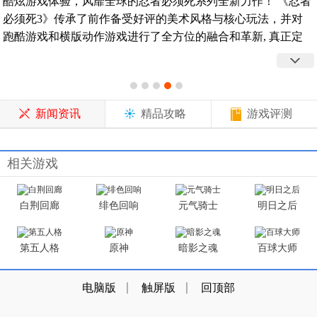
酷炫游戏体验，风靡全球的忍者必须死系列全新力作！ 《忍者
必须死3》传承了前作备受好评的美术风格与核心玩法，并对
跑酷游戏和横版动作游戏进行了全方位的融合和革新, 真正定
义了“动作战斗跑酷”这个全新游戏类型，致力于带给玩家全方
位、多层次的游戏乐趣。
新闻资讯
精品攻略
游戏评测
相关游戏
白荆回廊
绯色回响
元气骑士
明日之后
第五人格
原神
暗影之魂
百球大师
电脑版
触屏版
回顶部