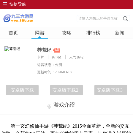
快捷导航
首页
网游
攻略
排行榜
新闻
莽荒纪
3星
卡牌
97.7M
人气1642
运营状态：公测
更新时间：2020-03-18
安卓版下载
安卓版下载2
安卓版下载3
游戏介绍
第一玄幻修仙手游《莽荒纪》2015全面革新，全新的交互