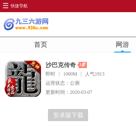
快捷导航
首页
网游
沙巴克传奇
3星
即时
1000M
人气1913
运营状态：公测
更新时间：2020-03-07
安卓版下载