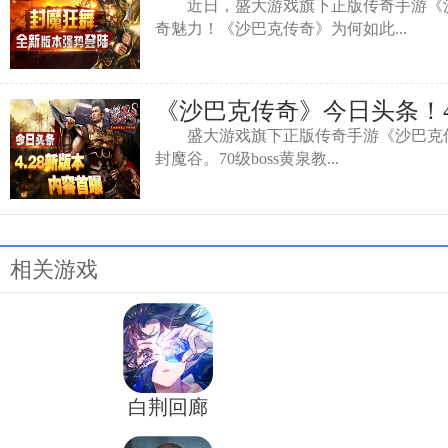
近日，盛大游戏旗下正版传奇手游《沙
奇魅力！《沙巴克传奇》为何如此...
《沙巴克传奇》今日头条！4
盛大游戏旗下正版传奇手游《沙巴克传奇
封魔谷。70级boss黄泉教...
相关游戏
白荆回廊