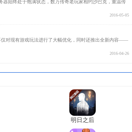
器始终处于饱满状态，数万传奇老玩家相约沙巴克，重温传
2016-05-05
不仅对现有游戏玩法进行了大幅优化，同时还推出全新内容——
2016-04-26
明日之后