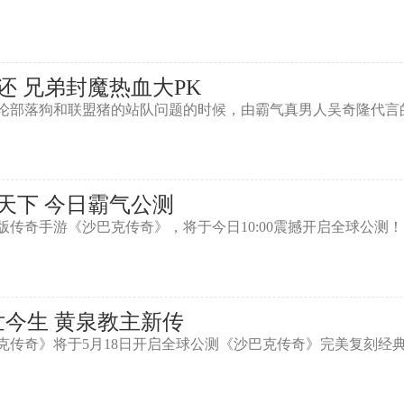
 兄弟封魔热血大PK
部落狗和联盟猪的站队问题的时候，由霸气真男人吴奇隆代言的
天下 今日霸气公测
奇手游《沙巴克传奇》，将于今日10:00震撼开启全球公测！
世今生 黄泉教主新传
奇》将于5月18日开启全球公测《沙巴克传奇》完美复刻经