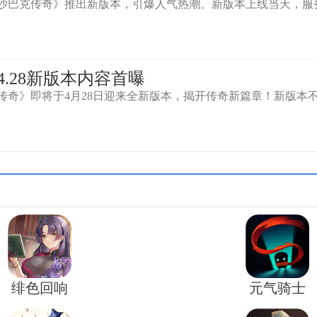
巴克传奇》推出新版本，引爆人气热潮。新版本上线当天，服务
.28新版本内容首曝
》即将于4月28日迎来全新版本，揭开传奇新篇章！新版本
绯色回响
元气骑士