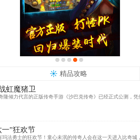
精品攻略
战虹魔猪卫
隆倾力代言的正版传奇手游《沙巴克传奇》已经正式公测，凭借
六一”狂欢节
是所有玛法勇士的狂欢节！童心未泯的传奇人会在这一天进入比奇