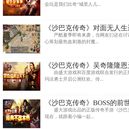
会玩是我们比奇“城里人儿...
《沙巴克传奇》对面无人生还
严酷夏季即将来袭，当网友们还在讨论
心筹划最热血刺激的封魔...
《沙巴克传奇》吴奇隆隆恩
由盛大游戏和百度游戏联合发行的正版传
玛法勇士开启公测狂欢。传...
《沙巴克传奇》BOSS的前
盛大游戏出品的正版传奇手游《沙巴克传
现在，就跟着小编一起...