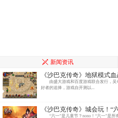
新闻资讯
《沙巴克传奇》地狱模式血
由盛大游戏和百度游戏联合发行，吴奇
好者的追捧，游戏自开测以...
《沙巴克传奇》城会玩！“
“六一”是儿童节？nono！“六一”