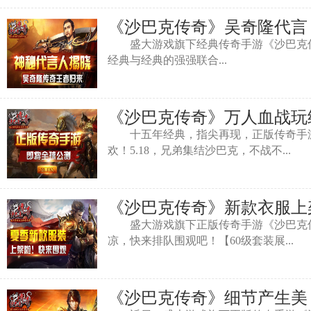
《沙巴克传奇》吴奇隆代言
盛大游戏旗下经典传奇手游《沙巴克传奇
经典与经典的强强联合...
《沙巴克传奇》万人血战玩经典
十五年经典，指尖再现，正版传奇手游《
欢！5.18，兄弟集结沙巴克，不战不...
《沙巴克传奇》新款衣服上
盛大游戏旗下正版传奇手游《沙巴克传奇
凉，快来排队围观吧！【60级套装展...
《沙巴克传奇》细节产生美 