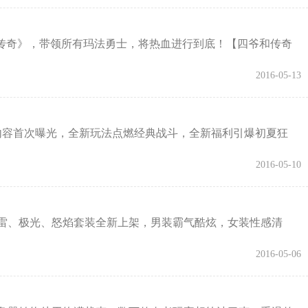
传奇》，带领所有玛法勇士，将热血进行到底！【四爷和传奇
2016-05-13
内容首次曝光，全新玩法点燃经典战斗，全新福利引爆初夏狂
2016-05-10
雷、极光、怒焰套装全新上架，男装霸气酷炫，女装性感清
2016-05-06