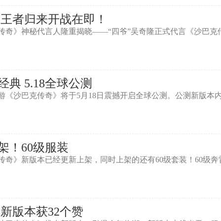
 王者归来开战在即！
》神秘代言人隆重揭晓——“四爷”吴奇隆正式代言《沙巴克
 5.18全球公测
沙巴克传奇》将于5月18日震撼开启全球公测。公测新版本
架！60级服装
》新版本已经更新上架，同时上架的还有60级套装！60级奔
新版本获32个赞