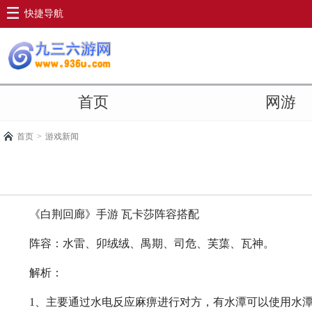
快捷导航
首页
网游
首页
>
游戏新闻
《白荆回廊》手游 瓦卡莎阵容搭配
阵容：水雷、卯绒绒、禺期、司危、芙蕖、瓦神。
解析：
1、主要通过水电反应麻痹进行对方，有水潭可以使用水