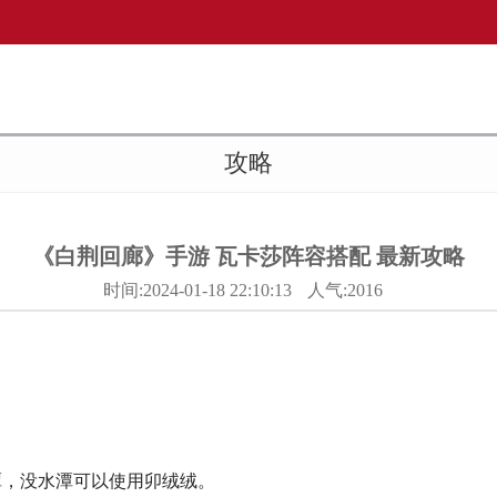
攻略
《白荆回廊》手游 瓦卡莎阵容搭配 最新攻略
时间:2024-01-18 22:10:13
人气:2016
潭，没水潭可以使用卯绒绒。