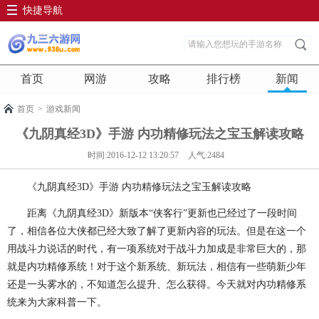
快捷导航
首页
网游
攻略
排行榜
新闻
首页
>
游戏新闻
《九阴真经3D》手游 内功精修玩法之宝玉解读攻略
时间:2016-12-12 13:20:57
人气:2484
《九阴真经3D》手游 内功精修玩法之宝玉解读攻略
距离《九阴真经3D》新版本“侠客行”更新也已经过了一段时间
了，相信各位大侠都已经大致了解了更新内容的玩法。但是在这一个
用战斗力说话的时代，有一项系统对于战斗力加成是非常巨大的，那
就是内功精修系统！对于这个新系统、新玩法，相信有一些萌新少年
还是一头雾水的，不知道怎么提升、怎么获得。今天就对内功精修系
统来为大家科普一下。