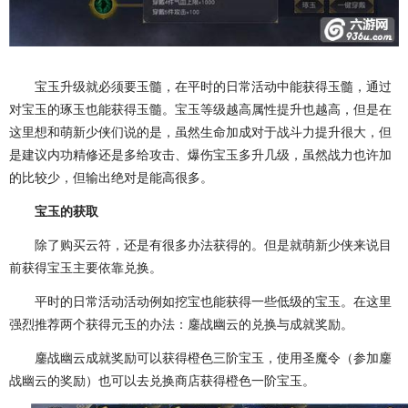
宝玉升级就必须要玉髓，在平时的日常活动中能获得玉髓，通过
对宝玉的琢玉也能获得玉髓。宝玉等级越高属性提升也越高，但是在
这里想和萌新少侠们说的是，虽然生命加成对于战斗力提升很大，但
是建议内功精修还是多给攻击、爆伤宝玉多升几级，虽然战力也许加
的比较少，但输出绝对是能高很多。
宝玉的获取
除了购买云符，还是有很多办法获得的。但是就萌新少侠来说目
前获得宝玉主要依靠兑换。
平时的日常活动活动例如挖宝也能获得一些低级的宝玉。在这里
强烈推荐两个获得元玉的办法：鏖战幽云的兑换与成就奖励。
鏖战幽云成就奖励可以获得橙色三阶宝玉，使用圣魔令（参加鏖
战幽云的奖励）也可以去兑换商店获得橙色一阶宝玉。