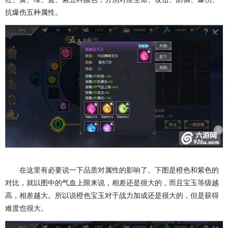
抗爆伤五种属性。
在这里有必要说一下品质对属性的影响了。下图是橙色和紫色的
对比，就以图中的气血上限来说，相差还是很大的，而且宝玉等级越
高，相差越大。所以说橙色宝玉对于战力加成还是很大的，但是获得
难度也很大。