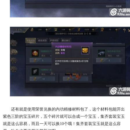
还有就是使用荣誉兑换的内功精修材料包了，这个材料包能开出
紫色三阶的宝玉碎片，五个碎片就可以合成一个宝玉，集齐套装宝玉
就是这么容易，而且一天可以换10个哦！集齐套装宝玉就是这么容