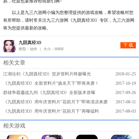
易，吐血也要推荐给萌新们啊~
以上是九三六游网小编为您整理提供的游戏攻略，希望攻略对您
有所帮助，请时常关注九三六游网《九阴真经3D》专区，九三六游网
将为您提供最新的攻略。
九阴真经3D
下 载
类型：动作
大小：698M
相关文章
江湖论剑《九阴真经3D》贺岁资料片终极曝光
2018-01-25
《九阴真经3D》全新资料片“扬名天下”即将来袭！
2017-10-19
群雄争霸鏖战九州《九阴真经3D》全新版本首曝
2017-09-26
《九阴真经3D》周年庆资料片“花前月下”即将清凉来袭
2017-08-11
《九阴真经3D》周年庆资料片“花前月下”再曝猛料
2017-08-03
相关游戏