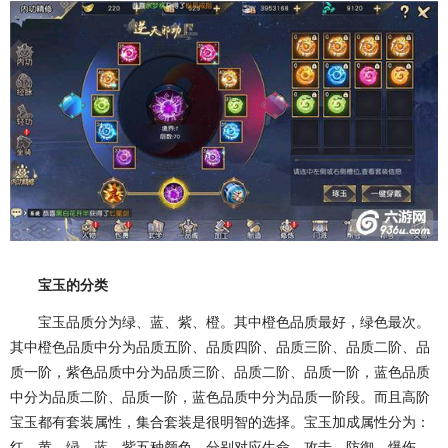
宝玉的分类
宝玉品质分为绿、蓝、紫、橙。其中橙色品质最好，绿色最次。
其中橙色品质中分为品质五阶、品质四阶、品质三阶、品质二阶、品
质一阶，紫色品质中分为品质三阶、品质二阶、品质一阶，蓝色品质
中分为品质二阶、品质一阶，蓝色品质中分为品质一阶段。而且高阶
宝玉都有套装属性，集合套装是很明智的选择。宝玉加成属性分为：
红、黄、绿、蓝、紫五种颜色，分别对应生命、攻击、防御、爆伤、